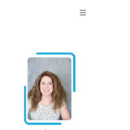
גלי גולן פסיכותרפיה
ייעוץ וטיפול נפשי ברמת גן