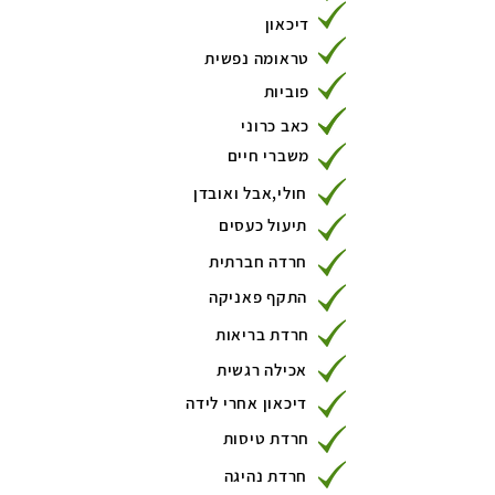
דיכאון
טראומה נפשית
פוביות
כאב כרוני
משברי חיים
חולי,אבל ואובדן
תיעול כעסים
חרדה חברתית
התקף פאניקה
חרדת בריאות
אכילה רגשית
דיכאון אחרי לידה
חרדת טיסות
חרדת נהיגה