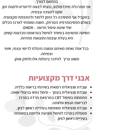
בהתאם לצורך.
אני מתרגלת מיינדפולנס, נהנית לצאת לריטריט ולפנות זמן
שקט לטעינה עצמית.
במקביל אני ממשיכה כל הזמן ללמוד ולהתפתח מקצועית
בעולם הפסיכותרפיה המרתק. השנה הוספתי לארגז הכלים
שלי שיטת טיפול חדשה - EMDR.
השיטה מתאימה במיוחד לטיפול בטראומה וזכרונות קשים.
היא בעלת עוצמה ותוצאות מהירות.
בכל אחד ואחת מאיתנו טמונה היכולת לריפוי עצמי, שינוי
וצמיחה.
פשוט צריך להיזכר ביכולות אלו ולחזק אותן.
אבני דרך מקצועיות
עובדת סוציאלית רפואית בשירותי בריאות כללית.
עובדת סוציאלית בעמך – טיפול נפשי בניצולי שואה.
התמחות בטיפול CBT במרפאת חרדה במרכז
לבריאות הנפש שלוותה.
עובדת סוציאלית משפחות בעיריית ראשון לציון.
מטפלת במרכז לטיפול ומניעת אלימות במשפחה
בעיריית ראשון לציון.