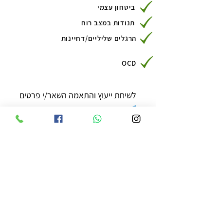
ביטחון עצמי
תנודות במצב רוח
הרגלים שליליים/דחיינות
OCD
לשיחת ייעוץ והתאמה השאר/י פרטים
ואחזור אליך בהקדם.