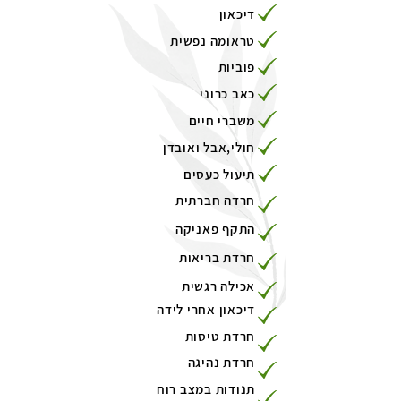
דיכאון
טראומה נפשית
פוביות
כאב כרוני
משברי חיים
חולי,אבל ואובדן
תיעול כעסים
חרדה חברתית
התקף פאניקה
חרדת בריאות
אכילה רגשית
דיכאון אחרי לידה
חרדת טיסות
חרדת נהיגה
תנודות במצב רוח