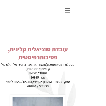
גלי גולן פסיכותרפיה
ייעוץ וטיפול נפשי ברמת גן
עובדת סוציאלית קלינית,
פסיכותרפיסטית
מטפלת CBT מוסמכת(מומחית מהאגודה הישראלית לטיפול
קוגניטיבי התנהגותי)
מטפלת EMDR
מ.ר. 16935
ספקית משרד הבטחון אגף שיקום נכים / ביטוח לאומי
פרונטלי / online