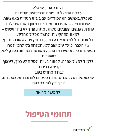
נעים מאוד, אני גלי.
עובדת סוציאלית, פסיכותרפיסטית מוסמכת.
מטפלת באנשים המתמודדים עם בעיות רגשיות באמצעות
פסיכותרפיה – התערבות מילולית במגוון גישות טיפוליות.
עוזרת לאנשים הסובלים מלחץ, מתח, פחד לא ברור וייאוש –
לצאת מהתקיעות, לחשב מסלול מחדש.
כל אחד יכול למצוא את עצמו עובר תקופה לא טובה, נרדף
ע"י העבר, פועל שוב ושוב ללא הצלחה בלי להבין למה.
הפסיכותרפיה מאפשרת חשיבה משותפת במרחב בטוח, ללא
שיפוטיות.
ללמוד לפעול אחרת, לפתור בעיות, לסלוח לעצמך, לשאוף
קדימה בביטחון.
לבחור מחדש בטוב.
אני מאמינה שלכולנו יש כוחות פנימיים להתגבר על משברים.
צריך רק להיזכר בהם.
להמשך קריאה
תחומי הטיפול
חרדות