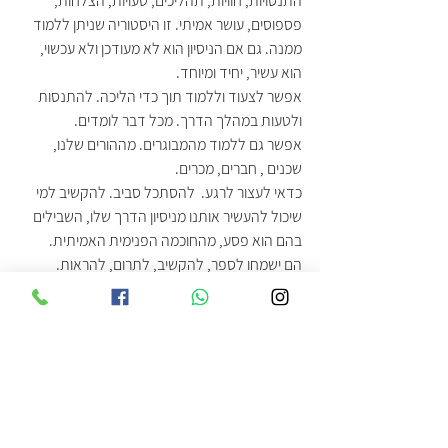
התנסויות, חוויות, תהליכים, טעויות, הצלחות, 
פספוסים, עושר אמיתי. זו היסטוריה שניתן ללמוד 
ממנה. גם אם הניסיון הוא לא מעודכן ולא עכשוי, 
הוא עשיר, יחיד ומיוחד. 
אפשר לצעוד וללמוד תוך כדי הליכה. להתנסות 
ולטעות במהלך הדרך. מכל דבר לומדים. 
אפשר גם ללמוד מהמבוגרים. מההורים שלנו, 
שכנים , חברים, מכרים.
כדאי לעצור לרגע.  להסתכל סביב. להקשיב למי 
שיכול להעשיר אותנו מניסיון הדרך שלו, השבילים   
בהם הוא פסע, מהחוכמה הפנימית האמיתית.
הם ישמחו לספר, להקשיב, לתרום, להראות. 
זו הזמנה להקשבה. 