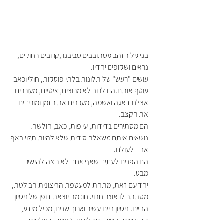
בני גיל הזהב מסתובבים סביבנו ,קרובים רחוקים, 
נראים ושקופים יחדיו.
עושים "רעש" של תלונות בלתי פוסקות, חולי וכאב 
עוטף אותם.הם לרוב לא מרוצים, איטיים, מעוררים 
אצלנו דאגה ואשמה, מעכבים את הזמן ומורידים 
את הקצב.
הם מסתירים בדידות, עייפות, כאב, חולשה. 
נושאים איתם משאלה סודית שלא להיות תלוי באף 
אחד לעולם. 
הם הפנים לעתיד שאף אחד לא רוצה להישיר 
מבט.
יחד עם זאת, מתחת למעטפת החיצונית הבולטת, 
מסתתר לו אוצר חבוי. חוכמה יוצאת דופן של ניסיון 
החיים. ניסיון חיים עשיר וארוך שנים, מכיל מידע, 